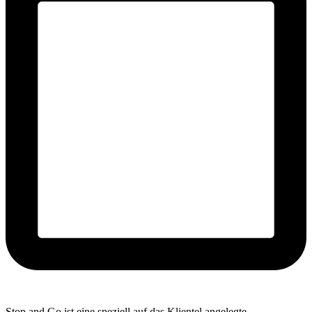
Stop and Go ist eine speziell auf das Klientel angelegte